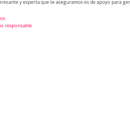
teresante y experta que te aseguramos es de apoyo para g
jos
mo responsable