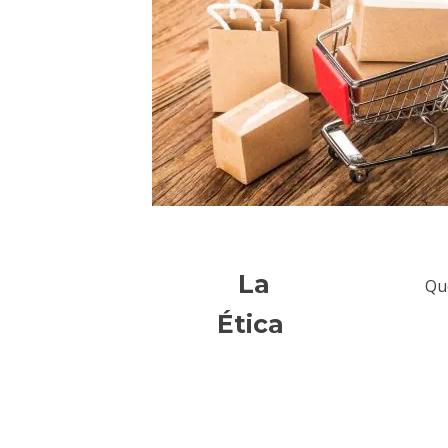
La
Qu
Ética