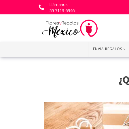
Llámanos
55 7113 6946
ENVÍA REGALOS
¿Q