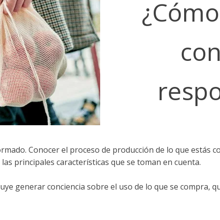
¿Cómo 
co
resp
ormado. Conocer el proceso de producción de lo que estás c
 las principales características que se toman en cuenta.
e generar conciencia sobre el uso de lo que se compra, qu