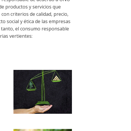
 de productos y servicios que
n criterios de calidad, precio,
o social y ética de las empresas
o tanto, el consumo responsable
rias vertientes: