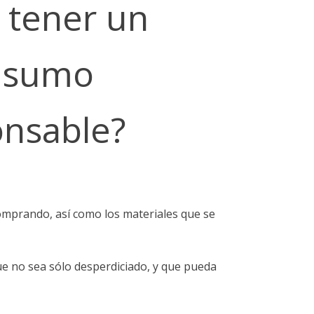
tener un
nsumo
onsable?
omprando, así como los materiales que se
e no sea sólo desperdiciado, y que pueda