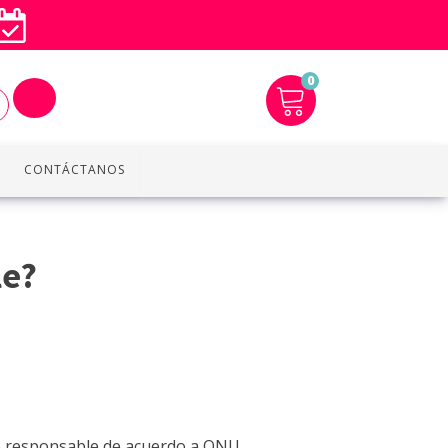
0
CONTÁCTANOS
le?
o responsable de acuerdo a ONU