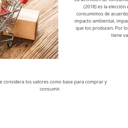
(2018) es la elección
consumimos de acuerdo co
impacto ambiental, impact
que los producen. Por l
tiene va
e considera los valores como base para comprar y
consumir.