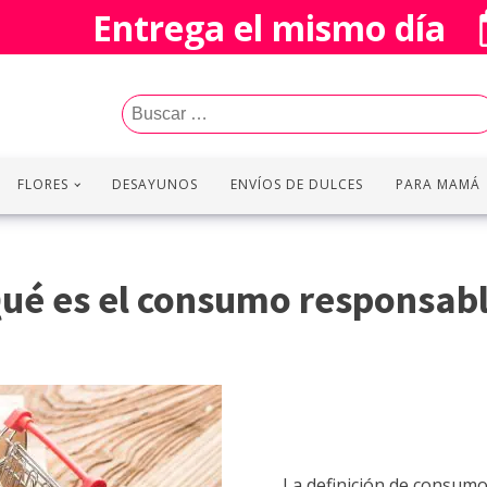
Entrega el mismo día
Buscar:
FLORES
DESAYUNOS
ENVÍOS DE DULCES
PARA MAMÁ
ué es el consumo responsab
La definición de consum