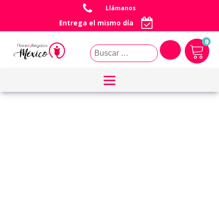
Llámanos
Entrega el mismo día
0
Buscar: