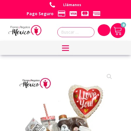
Llámanos
Pago Seguro
0
Buscar: