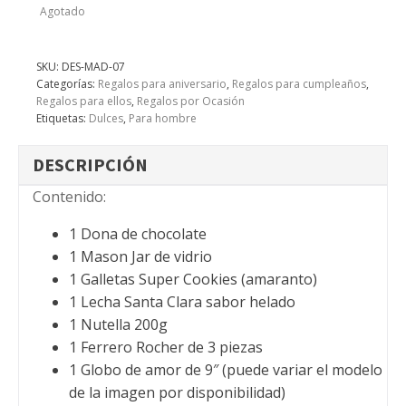
Agotado
SKU:
DES-MAD-07
Categorías:
Regalos para aniversario
,
Regalos para cumpleaños
,
Regalos para ellos
,
Regalos por Ocasión
Etiquetas:
Dulces
,
Para hombre
DESCRIPCIÓN
Contenido:
1 Dona de chocolate
1 Mason Jar de vidrio
1 Galletas Super Cookies (amaranto)
1 Lecha Santa Clara sabor helado
1 Nutella 200g
1 Ferrero Rocher de 3 piezas
1 Globo de amor de 9″
(puede variar el modelo
de la imagen por disponibilidad)