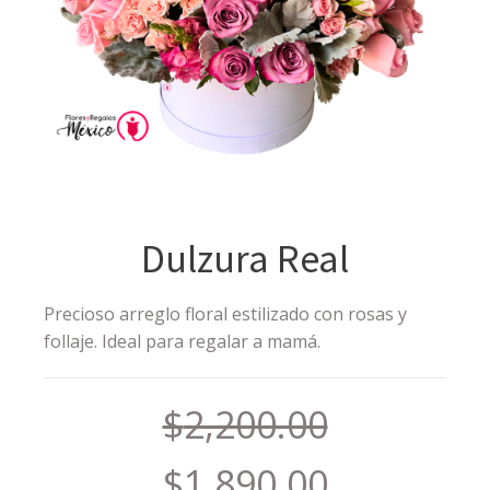
Dulzura Real
Precioso arreglo floral estilizado con rosas y
follaje. Ideal para regalar a mamá.
$
2,200.00
$
1,890.00