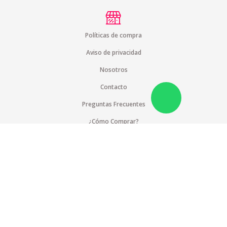
Políticas de compra
Aviso de privacidad
Nosotros
Contacto
Preguntas Frecuentes
¿Cómo Comprar?
Pagos Internacionales
Cobertura
Suscríbete a nuestra lista de correos