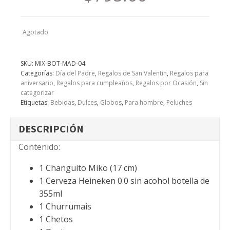
Agotado
SKU:
MIX-BOT-MAD-04
Categorías:
Día del Padre
,
Regalos de San Valentin
,
Regalos para
aniversario
,
Regalos para cumpleaños
,
Regalos por Ocasión
,
Sin
categorizar
Etiquetas:
Bebidas
,
Dulces
,
Globos
,
Para hombre
,
Peluches
DESCRIPCIÓN
Contenido:
1 Changuito Miko (17 cm)
1 Cerveza Heineken 0.0 sin acohol botella de
355ml
1 Churrumais
1 Chetos