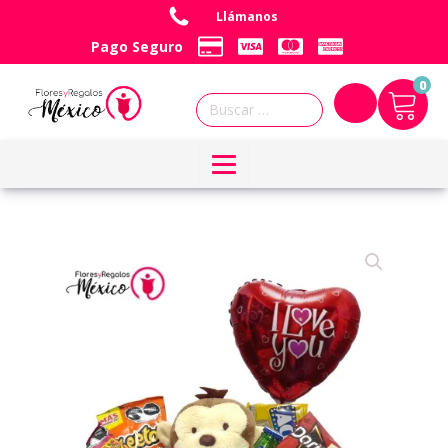
Llámanos
Pago Seguro
0
Buscar: