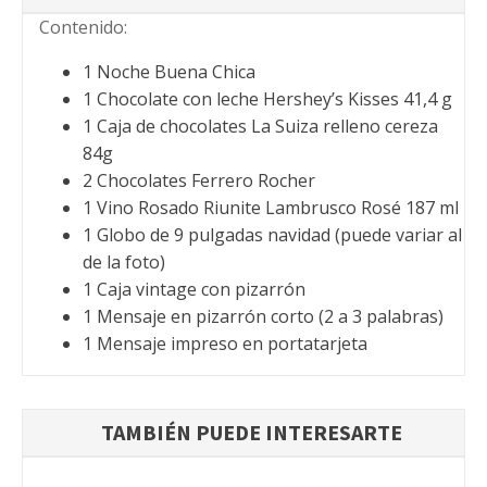
Contenido:
1 Noche Buena Chica
1 Chocolate con leche Hershey’s Kisses 41,4 g
1 Caja de chocolates La Suiza relleno cereza
84g
2 Chocolates Ferrero Rocher
1 Vino Rosado Riunite Lambrusco Rosé 187 ml
1 Globo de 9 pulgadas navidad (puede variar al
de la foto)
1 Caja vintage con pizarrón
1 Mensaje en pizarrón corto (2 a 3 palabras)
1 Mensaje impreso en portatarjeta
TAMBIÉN PUEDE INTERESARTE