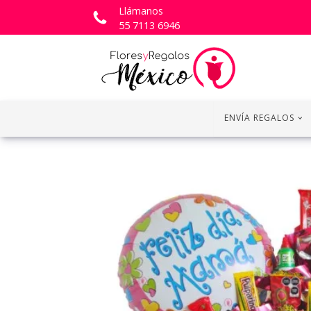
Llámanos
55 7113 6946
ENVÍA REGALOS