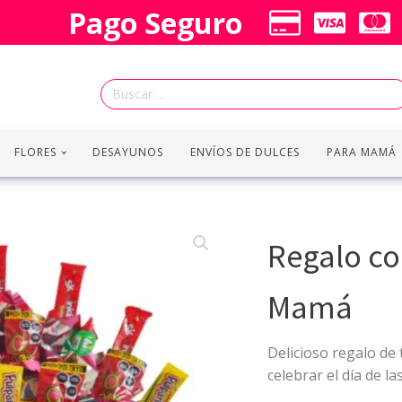
Pago Seguro
Buscar:
FLORES
DESAYUNOS
ENVÍOS DE DULCES
PARA MAMÁ
Regalo co
Mamá
Delicioso regalo de
celebrar el día de l