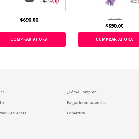
$
690.00
$
980.00
$
850.00
COMPRAR AHORA
COMPRAR AHORA
ros
¿Cómo Comprar?
to
Pagos Internacionales
tas Frecuentes
Cobertura