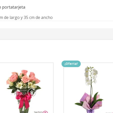
 portatarjeta
cm de largo y 35 cm de ancho
¡Oferta!