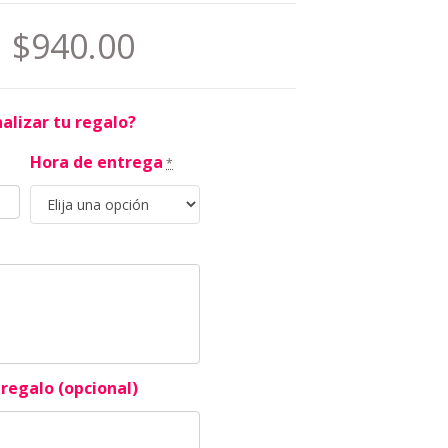
$
940.00
alizar tu regalo?
Hora de entrega
*
regalo (opcional)