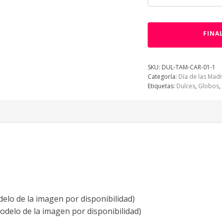
FINA
SKU:
DUL-TAM-CAR-01-1
Categoría:
Día de las Mad
Etiquetas:
Dulces
,
Globos
,
delo de la imagen por disponibilidad)
odelo de la imagen por disponibilidad)