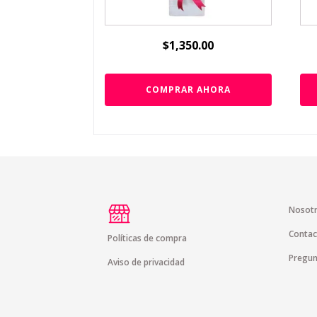
$
1,350.00
COMPRAR AHORA
Nosot
Contac
Políticas de compra
Pregun
Aviso de privacidad