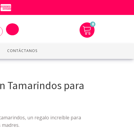
0
CONTÁCTANOS
n Tamarindos para
 tamarindos, un regalo increíble para
as madres.