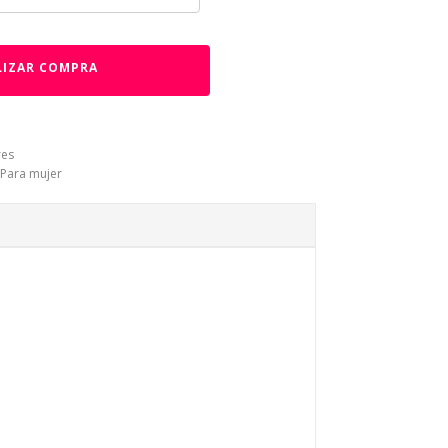
LIZAR COMPRA
res
Para mujer