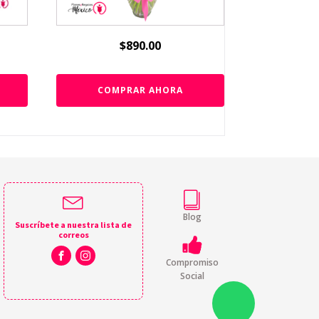
$
890.00
COMPRAR AHORA
Blog
Suscríbete a nuestra lista de
correos
Compromiso
Social