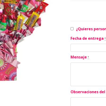
¿Quieres person
Fecha de entrega
*
Mensaje
*
Observaciones del 