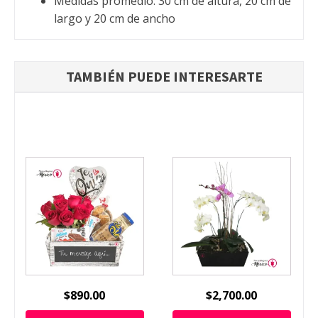
Medidas promedio: 30 cm de altura, 20 cm de
largo y 20 cm de ancho
TAMBIÉN PUEDE INTERESARTE
$
890.00
$
2,700.00