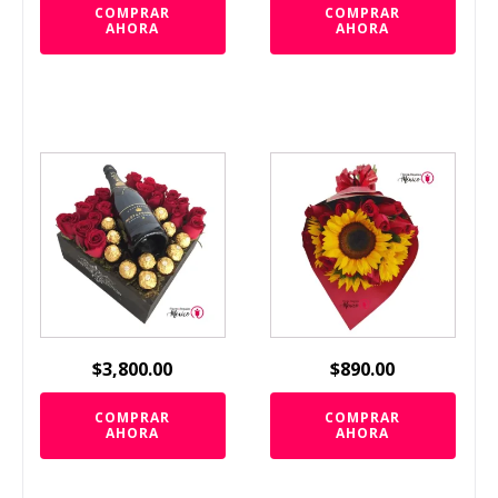
COMPRAR
COMPRAR
AHORA
AHORA
$
3,800.00
$
890.00
COMPRAR
COMPRAR
AHORA
AHORA