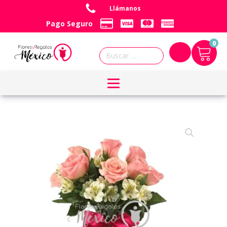
Llámanos
Pago Seguro
0
Buscar: