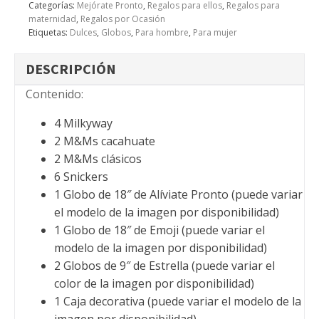
Categorías:
Mejórate Pronto
,
Regalos para ellos
,
Regalos para
maternidad
,
Regalos por Ocasión
Etiquetas:
Dulces
,
Globos
,
Para hombre
,
Para mujer
DESCRIPCIÓN
Contenido:
4 Milkyway
2 M&Ms cacahuate
2 M&Ms clásicos
6 Snickers
1 Globo de 18″ de Alíviate Pronto (puede variar
el modelo de la imagen por disponibilidad)
1 Globo de 18″ de Emoji (puede variar el
modelo de la imagen por disponibilidad)
2 Globos de 9″ de Estrella (puede variar el
color de la imagen por disponibilidad)
1 Caja decorativa (puede variar el modelo de la