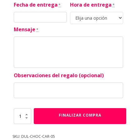
Fecha de entrega
Hora de entrega
*
*
Mensaje
*
Observaciones del regalo (opcional)
Un
FINALIZAR COMPRA
Cariño
Dulce
cantidad
SKU:
DUL-CHOC-CAR-05