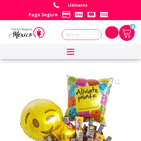
Llámanos
Pago Seguro
0
Buscar: