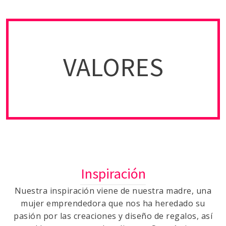
Respeto
VALORES
Responsabilidad
Compromiso
Inspiración
Nuestra inspiración viene de nuestra madre, una
mujer emprendedora que nos ha heredado su
pasión por las creaciones y diseño de regalos, así