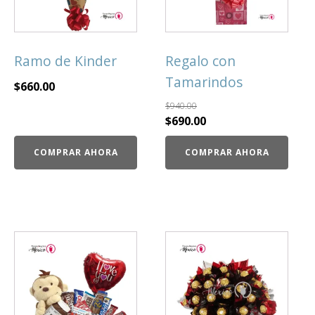
Ramo de Kinder
Regalo con
Tamarindos
$
660.00
$
940.00
$
690.00
COMPRAR AHORA
COMPRAR AHORA