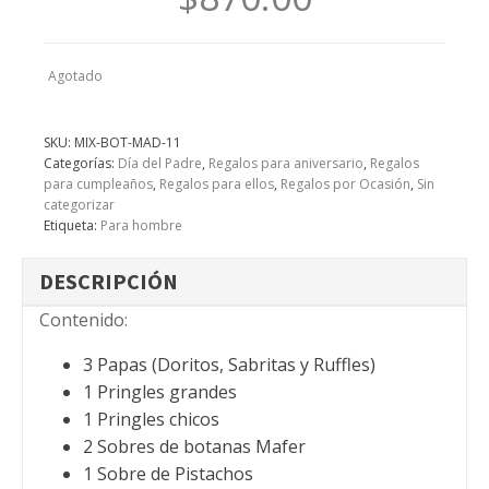
Agotado
SKU:
MIX-BOT-MAD-11
Categorías:
Día del Padre
,
Regalos para aniversario
,
Regalos
para cumpleaños
,
Regalos para ellos
,
Regalos por Ocasión
,
Sin
categorizar
Etiqueta:
Para hombre
DESCRIPCIÓN
Contenido:
3 Papas (Doritos, Sabritas y Ruffles)
1 Pringles grandes
1 Pringles chicos
2 Sobres de botanas Mafer
1 Sobre de Pistachos