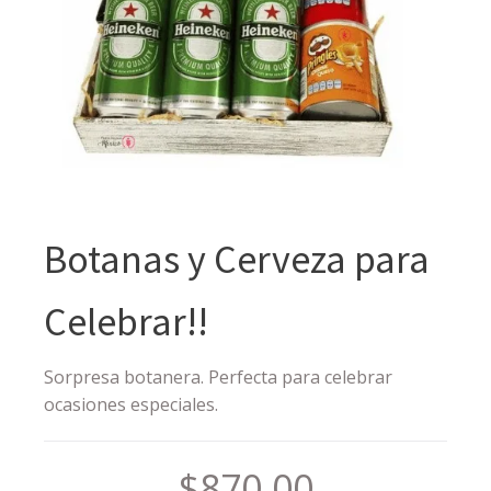
Botanas y Cerveza para
Celebrar!!
Sorpresa botanera. Perfecta para celebrar
ocasiones especiales.
$
870.00