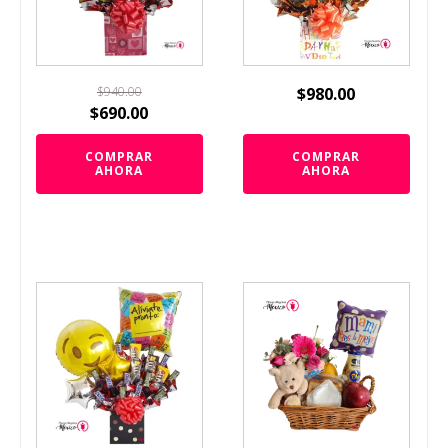
$
940.00
$
980.00
$
690.00
COMPRAR
COMPRAR
AHORA
AHORA