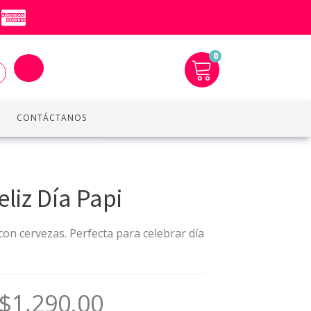
0
CONTÁCTANOS
liz Día Papi
on cervezas. Perfecta para celebrar día
$
1,290.00