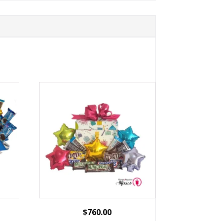
$
760.00