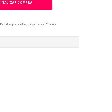
FINALIZAR COMPRA
,
Regalos para ellos
,
Regalos por Ocasión