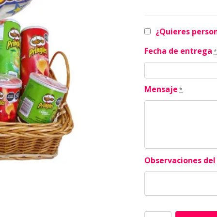
¿Quieres person
Fecha de entrega
*
Mensaje
*
Observaciones del 