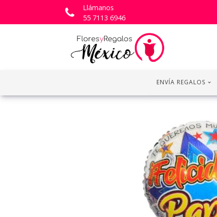
Llámanos
55 7113 6946
ENVÍA REGALOS