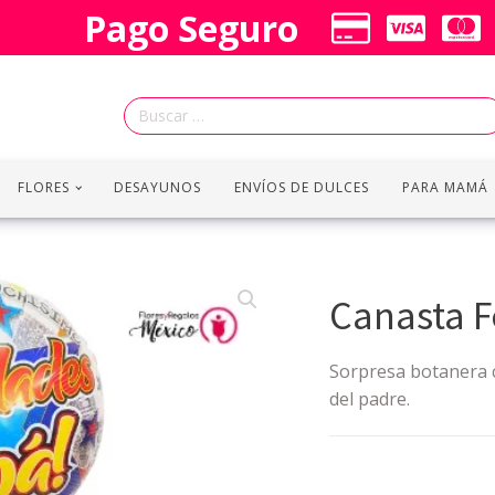
Pago Seguro
Buscar:
FLORES
DESAYUNOS
ENVÍOS DE DULCES
PARA MAMÁ
Canasta Fe
Sorpresa botanera c
del padre.